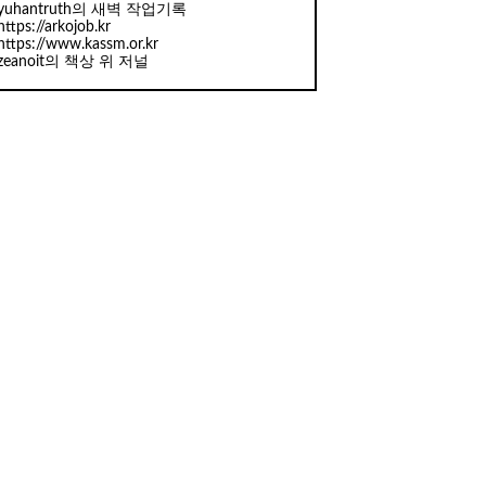
yuhantruth의 새벽 작업기록
https://arkojob.kr
https://www.kassm.or.kr
zeanoit의 책상 위 저널