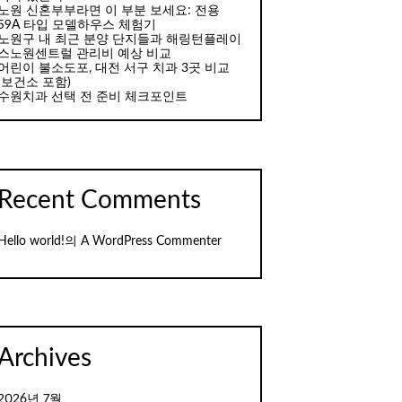
노원 신혼부부라면 이 부분 보세요: 전용
59A 타입 모델하우스 체험기
노원구 내 최근 분양 단지들과 해링턴플레이
스노원센트럴 관리비 예상 비교
어린이 불소도포, 대전 서구 치과 3곳 비교
(보건소 포함)
수원치과 선택 전 준비 체크포인트
Recent Comments
Hello world!
의
A WordPress Commenter
Archives
2026년 7월