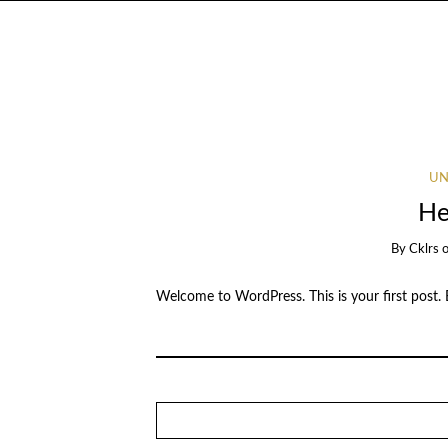
UN
He
By
Cklrs
Welcome to WordPress. This is your first post. Ed