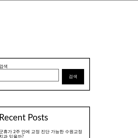
검색
검색
Recent Posts
군휴가 2주 안에 교정 진단 가능한 수원교정
치과 있을까?