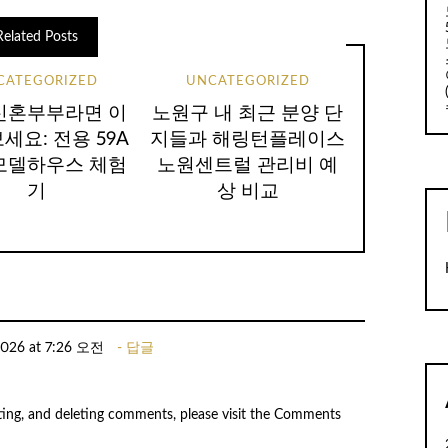
Related Posts
CATEGORIZED
UNCATEGORIZED
신혼부부라면 이
노원구 내 최근 분양 단
세요: 전용 59A
지들과 해링턴플레이스
모델하우스 체험
노원센트럴 관리비 예
기
상 비교
2026 at 7:26 오전
답글
iting, and deleting comments, please visit the Comments