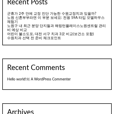
Recent Posts
군휴가 2주 안에 교정 진단 가능한 수원교정치과 있을까?
노원 신혼부부라면 이 부분 보세요: 전용 59A 타입 모델하우스
체험기
노원구 내 최근 분양 단지들과 해링턴플레이스노원센트럴 관리
비 예상 비교
어린이 불소도포, 대전 서구 치과 3곳 비교(보건소 포함)
수원치과 선택 전 준비 체크포인트
Recent Comments
Hello world!
의
A WordPress Commenter
Archives