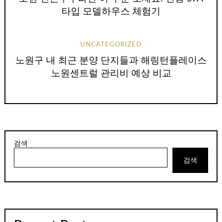
타입 모델하우스 체험기
UNCATEGORIZED
노원구 내 최근 분양 단지들과 해링턴플레이스
노원센트럴 관리비 예상 비교
검색
검색