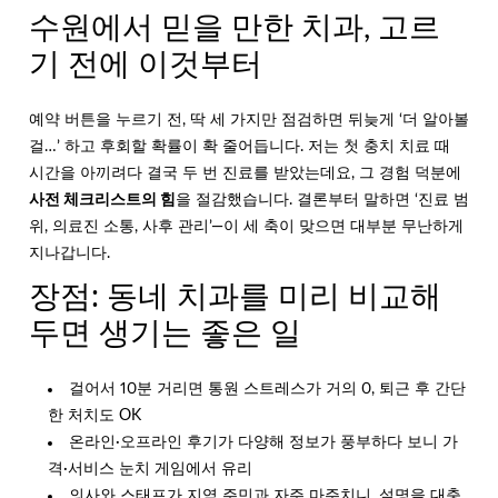
수원에서 믿을 만한 치과, 고르
기 전에 이것부터
예약 버튼을 누르기 전, 딱 세 가지만 점검하면 뒤늦게 ‘더 알아볼
걸…’ 하고 후회할 확률이 확 줄어듭니다. 저는 첫 충치 치료 때
시간을 아끼려다 결국 두 번 진료를 받았는데요, 그 경험 덕분에
사전 체크리스트의 힘
을 절감했습니다. 결론부터 말하면 ‘진료 범
위, 의료진 소통, 사후 관리’—이 세 축이 맞으면 대부분 무난하게
지나갑니다.
장점: 동네 치과를 미리 비교해
두면 생기는 좋은 일
걸어서 10분 거리면 통원 스트레스가 거의 0, 퇴근 후 간단
한 처치도 OK
온라인·오프라인 후기가 다양해 정보가 풍부하다 보니 가
격·서비스 눈치 게임에서 유리
의사와 스태프가 지역 주민과 자주 마주치니, 설명을 대충