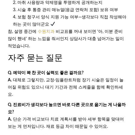
마취 사용량과 약제명을 투명하게 공개하는지
시술 후 통증 관리 매뉴얼(응급 연락처 포함) 보유 여부
보험 청구서 양식 지원 가능 여부—생각보다 직접 작성해야
하는 곳이 많더군요
참, 설명 중간에
수원치과
비교표를 꺼내 보이면 ‘아, 이분 준비
많이 했네’ 하는 느낌을 줘서인지 상담사가 대충 넘어가는 일이
적었습니다.
자주 묻는 질문
Q. 예약이 꽉 찬 곳이 실력도 좋은 걸까요?
A.
대체로 그렇지만, 교정·임플란트처럼 장기 시술은 일정이 늘
어질 위험도 있으니 대기 기간과 전체 스케줄을 함께 확인하세
요.
Q. 진료비가 생각보다 높으면 바로 다른 곳으로 옮기는 게 나을까
요?
A.
단순 가격 비교보다 치료 계획서를 받아 세부 항목을 맞대어
보는 게 먼저입니다. 재료 등급 차이 때문일 수 있어요.