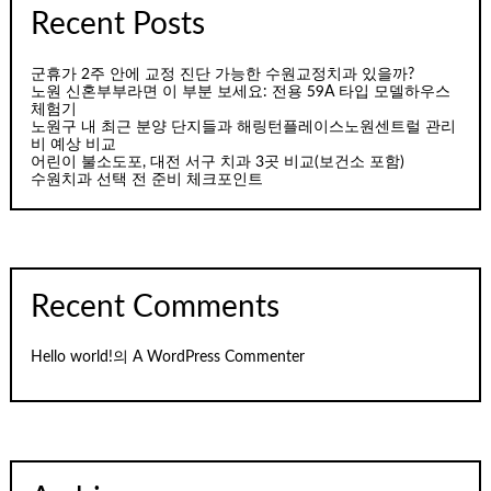
Recent Posts
군휴가 2주 안에 교정 진단 가능한 수원교정치과 있을까?
노원 신혼부부라면 이 부분 보세요: 전용 59A 타입 모델하우스
체험기
노원구 내 최근 분양 단지들과 해링턴플레이스노원센트럴 관리
비 예상 비교
어린이 불소도포, 대전 서구 치과 3곳 비교(보건소 포함)
수원치과 선택 전 준비 체크포인트
Recent Comments
Hello world!
의
A WordPress Commenter