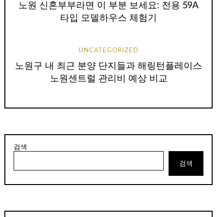
노원 신혼부부라면 이 부분 보세요: 전용 59A
타입 모델하우스 체험기
UNCATEGORIZED
노원구 내 최근 분양 단지들과 해링턴플레이스
노원센트럴 관리비 예상 비교
검색
검색